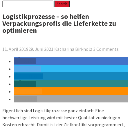
Logistikprozesse – so helfen
Verpackungsprofis die Lieferkette zu
optimieren
11. April 2019
29. Juni 2021
Katharina Birkholz
3 Comments
teilen
twittern
mitteilen
teilen
RSS-feed
E-Mail
Eigentlich sind Logistikprozesse ganz einfach: Eine
hochwertige Leistung wird mit bester Qualität zu niedrigen
Kosten erbracht. Damit ist der Zielkonflikt vorprogrammiert,