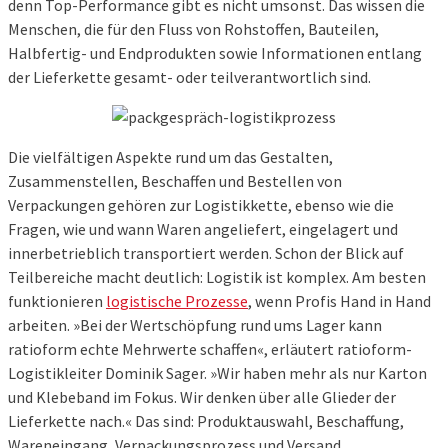
denn Top-Performance gibt es nicht umsonst. Das wissen die
Menschen, die für den Fluss von Rohstoffen, Bauteilen,
Halbfertig- und Endprodukten sowie Informationen entlang
der Lieferkette gesamt- oder teilverantwortlich sind.
Die vielfältigen Aspekte rund um das Gestalten,
Zusammenstellen, Beschaffen und Bestellen von
Verpackungen gehören zur Logistikkette, ebenso wie die
Fragen, wie und wann Waren angeliefert, eingelagert und
innerbetrieblich transportiert werden. Schon der Blick auf
Teilbereiche macht deutlich: Logistik ist komplex. Am besten
funktionieren
logistische Prozesse
, wenn Profis Hand in Hand
arbeiten. »Bei der Wertschöpfung rund ums Lager kann
ratioform echte Mehrwerte schaffen«, erläutert ratioform-
Logistikleiter Dominik Sager. »Wir haben mehr als nur Karton
und Klebeband im Fokus. Wir denken über alle Glieder der
Lieferkette nach.« Das sind: Produktauswahl, Beschaffung,
Wareneingang, Verpackungsprozess und Versand.