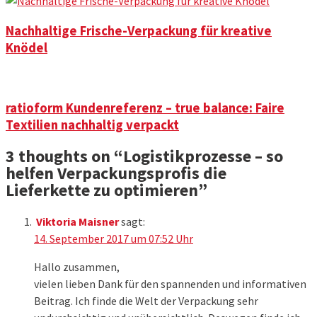
Nachhaltige Frische-Verpackung für kreative
Knödel
ratioform Kundenreferenz – true balance: Faire
Textilien nachhaltig verpackt
3 thoughts on “
Logistikprozesse – so
helfen Verpackungsprofis die
Lieferkette zu optimieren
”
Viktoria Maisner
sagt:
14. September 2017 um 07:52 Uhr
Hallo zusammen,
vielen lieben Dank für den spannenden und informativen
Beitrag. Ich finde die Welt der Verpackung sehr