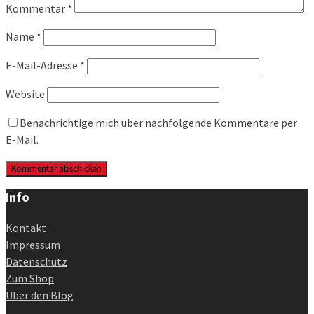
Kommentar
*
Name
*
E-Mail-Adresse
*
Website
Benachrichtige mich über nachfolgende Kommentare per
E-Mail.
Info
Kontakt
Impressum
Datenschutz
Zum Shop
Über den Blog